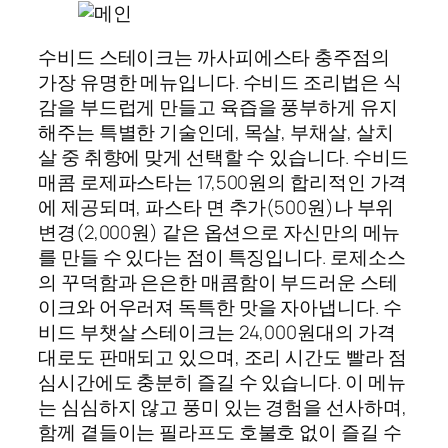
수비드 스테이크는 까사피에스타 충주점의
가장 유명한 메뉴입니다. 수비드 조리법은 식
감을 부드럽게 만들고 육즙을 풍부하게 유지
해주는 특별한 기술인데, 목살, 부채살, 살치
살 중 취향에 맞게 선택할 수 있습니다. 수비드
매콤 로제파스타는 17,500원의 합리적인 가격
에 제공되며, 파스타 면 추가(500원)나 부위
변경(2,000원) 같은 옵션으로 자신만의 메뉴
를 만들 수 있다는 점이 특징입니다. 로제소스
의 꾸덕함과 은은한 매콤함이 부드러운 스테
이크와 어우러져 독특한 맛을 자아냅니다. 수
비드 부챗살 스테이크는 24,000원대의 가격
대로도 판매되고 있으며, 조리 시간도 빨라 점
심시간에도 충분히 즐길 수 있습니다. 이 메뉴
는 심심하지 않고 풍미 있는 경험을 선사하며,
함께 곁들이는 필라프도 호불호 없이 즐길 수