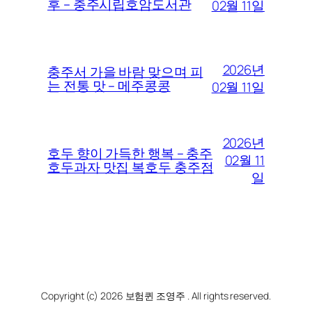
후 – 충주시립호암도서관
02월 11일
2026년
충주서 가을 바람 맞으며 피
는 전통 맛 – 메주콩콩
02월 11일
2026년
호두 향이 가득한 행복 – 충주
02월 11
호두과자 맛집 복호두 충주점
일
Copyright (c) 2026 보험퀸 조영주 . All rights reserved.