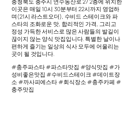
충청북도 충주시 연수동산로 27 2층에 위치한
이곳은 매일 10시 30분부터 22시까지 영업하
며(21시 라스트오더), 수비드 스테이크와 파
스타의 조화로운 맛, 합리적인 가격, 그리고
정성 가득한 서비스로 많은 사람들의 발길이
끊이지 않는 양식 맛집입니다. 특별한 날이나
편하게 즐기는 일상의 식사 모두에 어울리는
곳이 될 것입니다.
#충주파스타 #파스타맛집 #양식맛집 #가
성비좋은맛집 #수비드스테이크 #데이트장
소 #까사피에스타 #회식장소 #충주카페 #
충주맛집