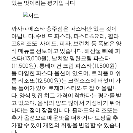
있는 맛이라는 평가입니다.
까사피에스타 충주점은 파스타만 있는 것이
아닙니다. 수비드 파스타, 파스타&요리, 필라
프&리조또, 사이드, 피자, 브런치 등 폭넓은 양
식 메뉴를 선보이고 있습니다. 해산물 빼쉐 파
스타(13,000원), 날치알 명란크림 파스타
(11,500원), 통베이컨 크림 파스타(11,500원)
등 다양한 파스타 옵션이 있으며, 트러플 머쉬
룸 리조또(12,500원)는 크림소스에 버섯이 가
득 들어가 있어 로제파스타와도 잘 어울립니
다. 양식 맛집 치고 가격이 착하다는 평가를 받
고 있으며, 음식의 양도 많아서 가성비가 뛰어
나다는 점이 장점입니다. 필라프와 리조또는
추가 옵션으로 매운맛을 더하거나 토핑을 추
가할 수 있어 개인의 취향을 반영할 수 있습니
다.