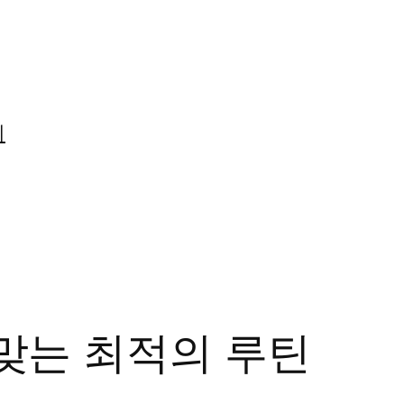
미
 맞는 최적의 루틴