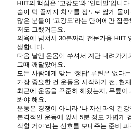
HIIT의 핵심은 ‘고강도’와 ‘인터벌’입니다
숨이 턱 끝까지 차오를 정도로 짧게 몰아
많은 분들이 ‘고강도’라는 단어에만 집
저도 그랬거든요.
의욕에 넘쳐서 30분짜리 전문가용 HIIT
생합니다.
다음 날엔 온몸이 쑤셔서 계단 내려가기
그때 깨달았어요.
모든 사람에게 맞는 ‘정답’ 루틴은 없다는
가장 중요한 건 운동을 시작하기 전, 현재
최근에 운동을 꾸준히 해왔는지, 무릎이나
봐야 해요.
운동은 경쟁이 아니라 ‘나 자신과의 건강
본격적인 운동에 앞서 5분 정도 가볍게 
작할 거야’라는 신호를 보내주는 준비 과