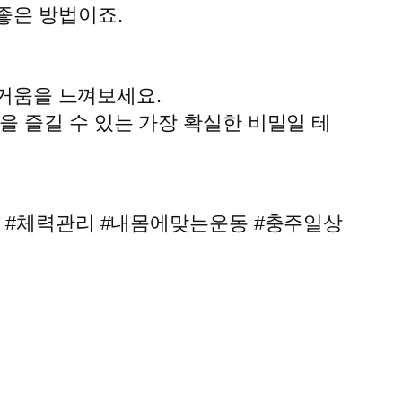
좋은 방법이죠.
즐거움을 느껴보세요.
을 즐길 수 있는 가장 확실한 비밀일 테
동 #체력관리 #내몸에맞는운동 #충주일상