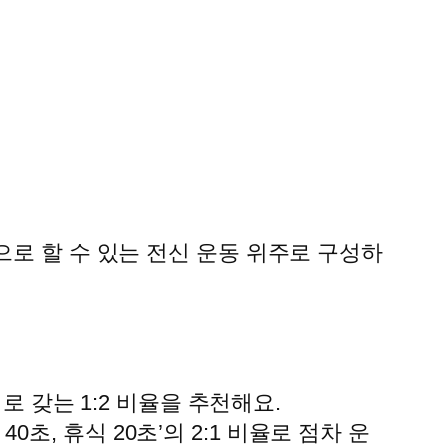
으로 할 수 있는 전신 운동 위주로 구성하
로 갖는 1:2 비율을 추천해요.
40초, 휴식 20초’의 2:1 비율로 점차 운