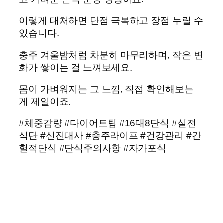
이렇게 대처하면 단점 극복하고 장점 누릴 수
있습니다.
충주 겨울밤처럼 차분히 마무리하며, 작은 변
화가 쌓이는 걸 느껴보세요.
몸이 가벼워지는 그 느낌, 직접 확인해보는
게 제일이죠.
#체중감량 #다이어트팁 #16대8단식 #실전
식단 #신진대사 #충주라이프 #건강관리 #간
헐적단식 #단식주의사항 #자가포식