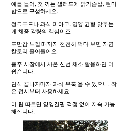
예를 들어, 첫 끼는 샐러드에 닭가슴살, 현미
밥으로 구성하세요.
정크푸드나 과식 피하고, 영양 균형 맞추는
게 체중 감량의 핵심이죠.
포만감 느낄 때까지 천천히 먹다 보면 자연
칼로리 줄어들어요.
충주 시장에서 사온 신선 채소 활용하면 더
쉽습니다.
단식 끝나자마자 과식 유혹 올 수 있으니, 작
은 접시부터 사용하세요.
이 팁 따르면 영양결핍 걱정 없이 지속 가능
해집니다.