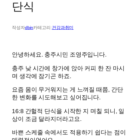
단식
작성자
dbin
카테고리:
건강과취미
안녕하세요. 충주시민 조영주입니다.
충주 낮 시간에 창가에 앉아 커피 한 잔 마시
며 생각에 잠기곤 하죠.
요즘 몸이 무거워지는 게 느껴질 때쯤, 간단
한 변화를 시도해보고 싶어집니다.
16:8 간헐적 단식을 시작한 지 며칠 되니, 일
상이 조금 달라지더라고요.
바쁜 스케줄 속에서도 적용하기 쉽다는 점이