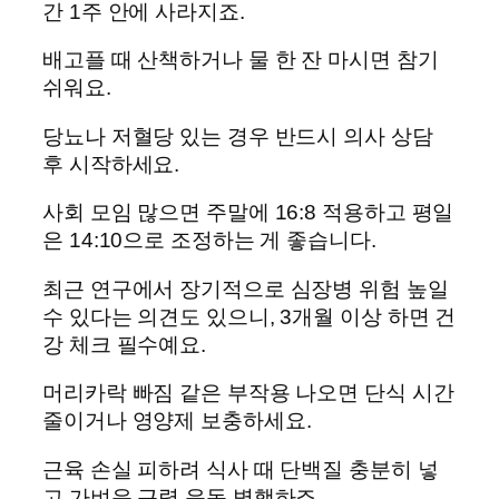
간 1주 안에 사라지죠.
배고플 때 산책하거나 물 한 잔 마시면 참기
쉬워요.
당뇨나 저혈당 있는 경우 반드시 의사 상담
후 시작하세요.
사회 모임 많으면 주말에 16:8 적용하고 평일
은 14:10으로 조정하는 게 좋습니다.
최근 연구에서 장기적으로 심장병 위험 높일
수 있다는 의견도 있으니, 3개월 이상 하면 건
강 체크 필수예요.
머리카락 빠짐 같은 부작용 나오면 단식 시간
줄이거나 영양제 보충하세요.
근육 손실 피하려 식사 때 단백질 충분히 넣
고 가벼운 근력 운동 병행하죠.