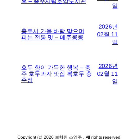
후 – 충주시립호암도서관
일
2026년
충주서 가을 바람 맞으며
02월 11
피는 전통 맛 – 메주콩콩
일
2026년
호두 향이 가득한 행복 – 충
주 호두과자 맛집 복호두 충
02월 11
주점
일
Copyright (c) 2026 보험퀸 조영주 . All rights reserved.