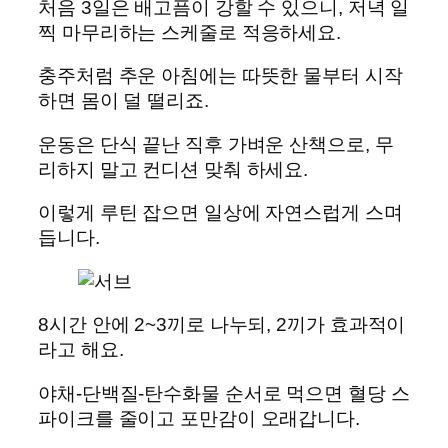
처음 3일은 배고픔이 강할 수 있으니, 저녁 일
찍 마무리하는 스케줄로 적응하세요.
충주처럼 추운 아침에는 따뜻한 물부터 시작
하면 몸이 덜 떨리죠.
운동은 단식 끝난 직후 가벼운 산책으로, 무
리하지 말고 컨디션 맞춰 하세요.
이렇게 루틴 잡으면 일상에 자연스럽게 스며
듭니다.
8시간 안에 2~3끼로 나누되, 2끼가 효과적이
라고 해요.
야채-단백질-탄수화물 순서로 먹으면 혈당 스
파이크를 줄이고 포만감이 오래갑니다.