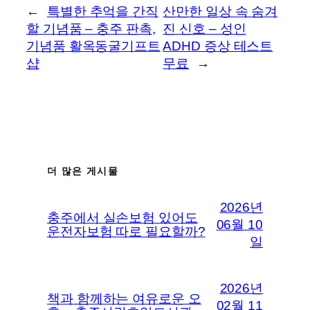
←
특별한 추억을 간직
산만한 일상 속 숨겨
할 기념품 – 충주 판촉,
진 신호 – 성인
기념품 활옥동굴기프트
ADHD 증상 테스트
샵
무료
→
더 많은 게시물
2026년
충주에서 실손보험 있어도
06월 10
운전자보험 따로 필요할까?
일
2026년
책과 함께하는 여유로운 오
02월 11