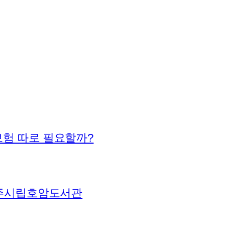
험 따로 필요할까?
충주시립호암도서관