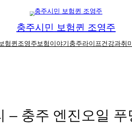
충주시민 보험퀸 조영주
보험퀸조영주
보험이야기
충주라이프
건강과취
 – 충주 엔진오일 