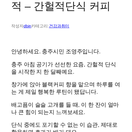
적 – 간헐적단식 커피
작성자
dbin
카테고리:
건강과취미
안녕하세요. 충주시민 조영주입니다.
충주 아침 공기가 선선한 요즘, 간헐적 단식
을 시작한 지 한 달째예요.
창가에 앉아 블랙커피 향을 맡으며 하루를 여
는 게 제일 행복한 루틴이 됐답니다.
배고픔이 슬슬 고개를 들 때, 이 한 잔이 얼마
나 큰 힘이 되는지 느껴보세요.
단식 중에도 포기할 수 없는 이 습관, 제대로