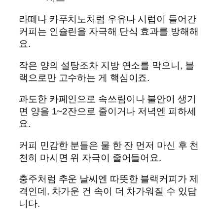
라떼나 카푸치노처럼 우유나 시럽이 들어간
커피는 인슐린을 자극해 단식 효과를 방해해
요.
작은 양의 설탕조차 지방 연소를 막으니, 블
랙으로만 고수하는 게 핵심이죠.
과도한 카페인으로 속쓰림이나 불안이 생기
면 양을 1~2잔으로 줄이거나 저녁엔 피하세
요.
커피 민감한 분들은 물 한 잔 먼저 마신 후 천
천히 마시면 위 자극이 줄어들어요.
충주처럼 추운 날씨엔 따뜻한 블랙커피가 제
격인데, 차가운 건 속이 더 차가워질 수 있답
니다.