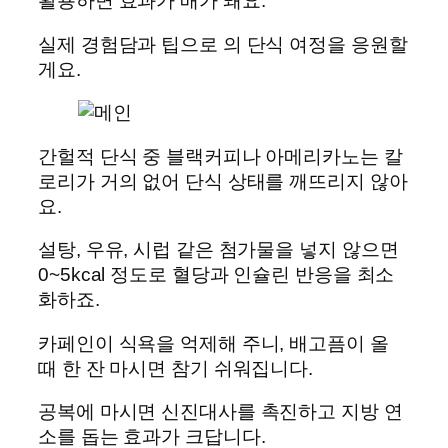
활용하면 효과가 배가 돼요.
실제 경험담과 팁으로 의 단식 여정을 응원할
게요.
간헐적 단식 중 블랙커피나 아메리카노는 칼
로리가 거의 없어 단식 상태를 깨뜨리지 않아
요.
설탕, 우유, 시럽 같은 첨가물을 넣지 않으면
0~5kcal 정도로 혈당과 인슐린 반응을 최소
화하죠.
카페인이 식욕을 억제해 주니, 배고픔이 올
때 한 잔 마시면 참기 쉬워집니다.
공복에 마시면 신진대사를 촉진하고 지방 연
소를 돕는 효과가 크답니다.