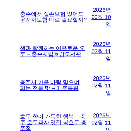
2026년
충주에서 실손보험 있어도
06월 10
운전자보험 따로 필요할까?
일
2026년
책과 함께하는 여유로운 오
02월 11
후 – 충주시립호암도서관
일
2026년
충주서 가을 바람 맞으며
02월 11
피는 전통 맛 – 메주콩콩
일
2026년
호두 향이 가득한 행복 – 충
주 호두과자 맛집 복호두 충
02월 11
주점
일