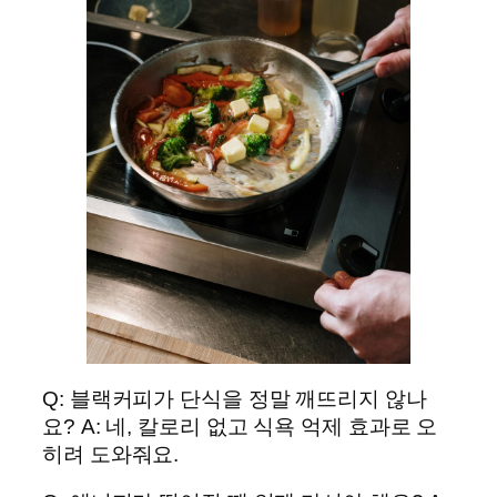
Q: 블랙커피가 단식을 정말 깨뜨리지 않나
요? A: 네, 칼로리 없고 식욕 억제 효과로 오
히려 도와줘요.