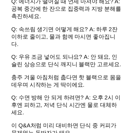
Q: 에너지가 떨어질 때 언제 마셔야 해요? A:
공복 중간에 한 잔으로 집중력과 지방 분해를
촉진하세요.
Q: 속쓰림 생기면 어떻게 해요? A: 하루 2잔
이하로 줄이고, 물과 함께 마시면 좋아집니
다.
Q: 우유 조금 넣어도 되나요? A: 안 돼요, 인
슐린 상승으로 단식 깨지니 블랙만 고르세요.
충주 겨울 아침처럼 춥다면 핫 블랙으로 몸을
데우며 시작하는 게 딱이에요.
Q: 수면 방해 안 되게 하려면? A: 오후 2시 이
후엔 피하고, 저녁 단식 시간엔 물로 대체하
세요.
이 Q&A처럼 미리 대비하면 단식 중 커피가
문제없는 동반자가 돼요.