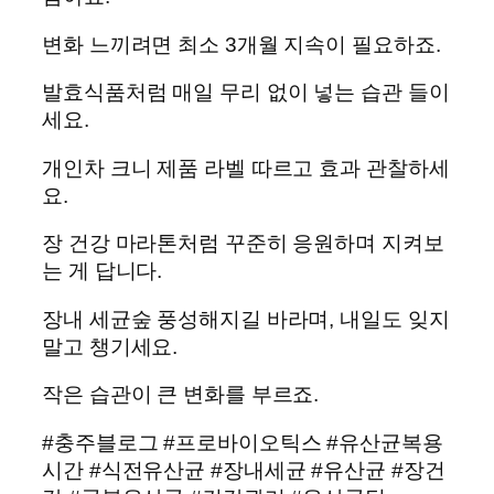
변화 느끼려면 최소 3개월 지속이 필요하죠.
발효식품처럼 매일 무리 없이 넣는 습관 들이
세요.
개인차 크니 제품 라벨 따르고 효과 관찰하세
요.
장 건강 마라톤처럼 꾸준히 응원하며 지켜보
는 게 답니다.
장내 세균숲 풍성해지길 바라며, 내일도 잊지
말고 챙기세요.
작은 습관이 큰 변화를 부르죠.
#충주블로그 #프로바이오틱스 #유산균복용
시간 #식전유산균 #장내세균 #유산균 #장건