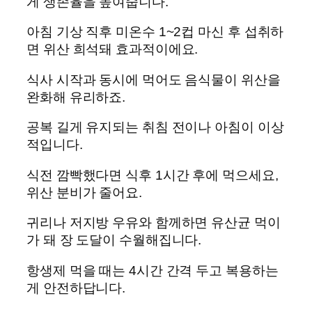
게 생존율을 높여줍니다.
아침 기상 직후 미온수 1~2컵 마신 후 섭취하
면 위산 희석돼 효과적이에요.
식사 시작과 동시에 먹어도 음식물이 위산을
완화해 유리하죠.
공복 길게 유지되는 취침 전이나 아침이 이상
적입니다.
식전 깜빡했다면 식후 1시간 후에 먹으세요,
위산 분비가 줄어요.
귀리나 저지방 우유와 함께하면 유산균 먹이
가 돼 장 도달이 수월해집니다.
항생제 먹을 때는 4시간 간격 두고 복용하는
게 안전하답니다.