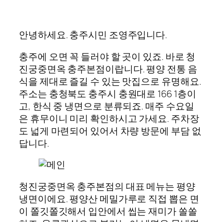
안녕하세요. 충주시민 조영주입니다.
충주에 오면 꼭 들러야 할 곳이 있죠. 바로 청
진궁중면옥 충주본점이랍니다. 평양 전통 음
식을 제대로 즐길 수 있는 맛집으로 유명해요.
주소는 충청북도 충주시 충원대로 166 1층이
고, 한식 중 냉면으로 분류되죠. 매주 수요일
은 휴무이니 미리 확인하시고 가세요. 주차장
도 넓게 마련되어 있어서 차량 방문에 부담 없
답니다.
청진궁중면옥 충주본점의 대표 메뉴는 평양
냉면이에요. 평양산 메밀가루로 직접 뽑은 면
이 쫄깃쫄깃해서 입안에서 씹는 재미가 쏠쏠