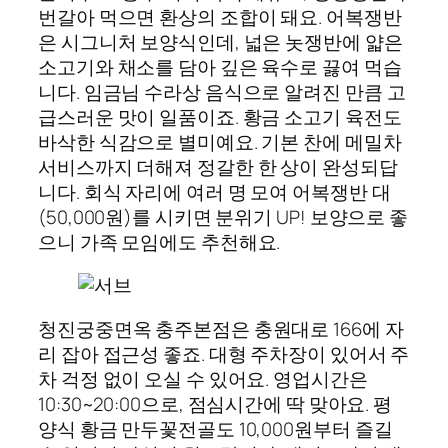
번갈아 먹으면 환상의 조합이 돼요. 어복쟁반
은 시그니처 보양식인데, 넓은 놋쟁반에 얇은
소고기와 채소를 담아 깊은 육수로 끓여 먹습
니다. 임금님 수라상 음식으로 알려진 만큼 고
급스러운 맛이 일품이죠. 황금 소고기 육전도
바삭한 식감으로 별미예요. 기본 찬에 메밀차
서비스까지 더해져 정갈한 한 상이 완성되답
니다. 회식 자리에 여러 명 모여 어복쟁반 대
(50,000원)를 시키면 분위기 UP! 보양으로 좋
으니 가족 모임에도 추천해요.
청진궁중면옥 충주본점은 충원대로 166에 자
리 잡아 접근성 좋죠. 대형 주차장이 있어서 주
차 걱정 없이 오실 수 있어요. 영업시간은
10:30~20:00으로, 점심시간에 딱 맞아요. 평
양식 황금 만두꽃전골도 10,000원부터 즐길