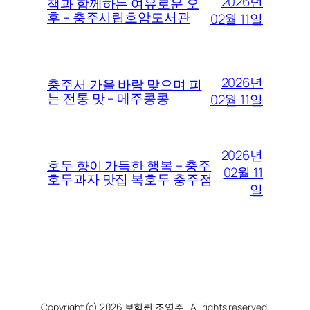
2026년
책과 함께하는 여유로운 오
후 – 충주시립호암도서관
02월 11일
2026년
충주서 가을 바람 맞으며 피
는 전통 맛 – 메주콩콩
02월 11일
2026년
호두 향이 가득한 행복 – 충주
02월 11
호두과자 맛집 복호두 충주점
일
Copyright (c) 2026 보험퀸 조영주 . All rights reserved.