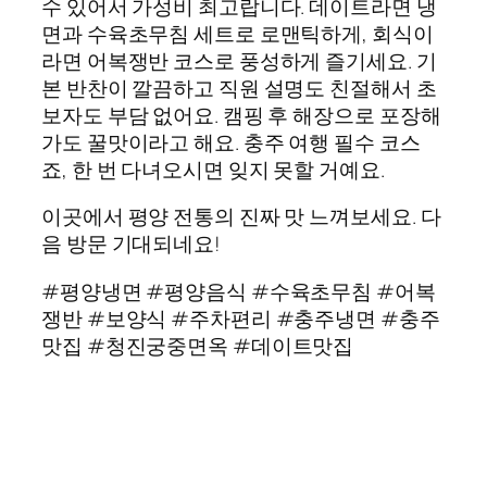
수 있어서 가성비 최고랍니다. 데이트라면 냉
면과 수육초무침 세트로 로맨틱하게, 회식이
라면 어복쟁반 코스로 풍성하게 즐기세요. 기
본 반찬이 깔끔하고 직원 설명도 친절해서 초
보자도 부담 없어요. 캠핑 후 해장으로 포장해
가도 꿀맛이라고 해요. 충주 여행 필수 코스
죠, 한 번 다녀오시면 잊지 못할 거예요.
이곳에서 평양 전통의 진짜 맛 느껴보세요. 다
음 방문 기대되네요!
#평양냉면 #평양음식 #수육초무침 #어복
쟁반 #보양식 #주차편리 #충주냉면 #충주
맛집 #청진궁중면옥 #데이트맛집