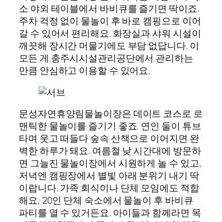
소 야외 테이블에서 바비큐를 즐기면 딱이죠.
주차 걱정 없이 물놀이 후 바로 캠핑으로 이어
갈 수 있어서 편리해요. 화장실과 샤워 시설이
깨끗해 장시간 머물기에도 부담 없답니다. 이
모든 게 충주시시설관리공단에서 관리하는
만큼 안심하고 이용할 수 있어요.
문성자연휴양림물놀이장은 데이트 코스로 로
맨틱한 물놀이를 즐기기 좋죠. 연인 둘이 튜브
타며 웃고 떠들다 숲속 산책으로 이어지면 완
벽한 하루가 돼요. 여름철 낮 시간대에 방문하
면 그늘진 물놀이장에서 시원하게 놀 수 있고,
저녁엔 캠핑장에서 별빛 아래 분위기 내기 딱
이랍니다. 가족 회식이나 단체 모임에도 적합
해요, 20인 단체 숙소에서 물놀이 후 바비큐
파티를 열 수 있거든요. 아이들과 함께라면 목