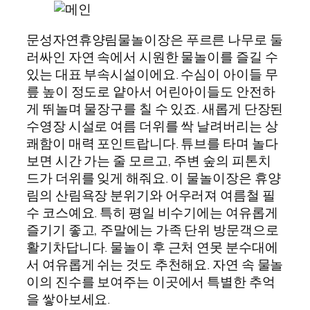
문성자연휴양림물놀이장은 푸르른 나무로 둘
러싸인 자연 속에서 시원한 물놀이를 즐길 수
있는 대표 부속시설이에요. 수심이 아이들 무
릎 높이 정도로 얕아서 어린아이들도 안전하
게 뛰놀며 물장구를 칠 수 있죠. 새롭게 단장된
수영장 시설로 여름 더위를 싹 날려버리는 상
쾌함이 매력 포인트랍니다. 튜브를 타며 놀다
보면 시간 가는 줄 모르고, 주변 숲의 피톤치
드가 더위를 잊게 해줘요. 이 물놀이장은 휴양
림의 산림욕장 분위기와 어우러져 여름철 필
수 코스예요. 특히 평일 비수기에는 여유롭게
즐기기 좋고, 주말에는 가족 단위 방문객으로
활기차답니다. 물놀이 후 근처 연못 분수대에
서 여유롭게 쉬는 것도 추천해요. 자연 속 물놀
이의 진수를 보여주는 이곳에서 특별한 추억
을 쌓아보세요.