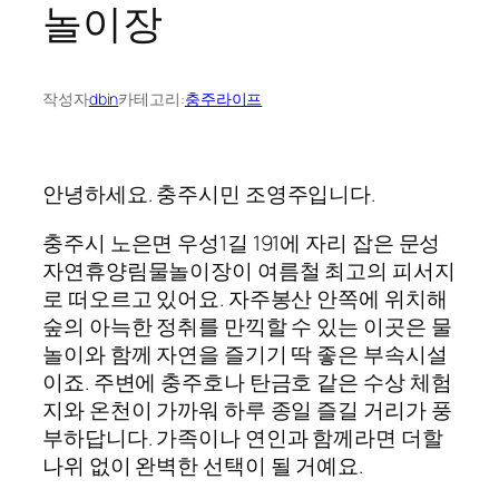
놀이장
작성자
dbin
카테고리:
충주라이프
안녕하세요. 충주시민 조영주입니다.
충주시 노은면 우성1길 191에 자리 잡은 문성
자연휴양림물놀이장이 여름철 최고의 피서지
로 떠오르고 있어요. 자주봉산 안쪽에 위치해
숲의 아늑한 정취를 만끽할 수 있는 이곳은 물
놀이와 함께 자연을 즐기기 딱 좋은 부속시설
이죠. 주변에 충주호나 탄금호 같은 수상 체험
지와 온천이 가까워 하루 종일 즐길 거리가 풍
부하답니다. 가족이나 연인과 함께라면 더할
나위 없이 완벽한 선택이 될 거예요.