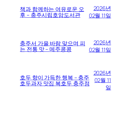
2026년
책과 함께하는 여유로운 오
후 – 충주시립호암도서관
02월 11일
2026년
충주서 가을 바람 맞으며 피
는 전통 맛 – 메주콩콩
02월 11일
2026년
호두 향이 가득한 행복 – 충주
02월 11
호두과자 맛집 복호두 충주점
일