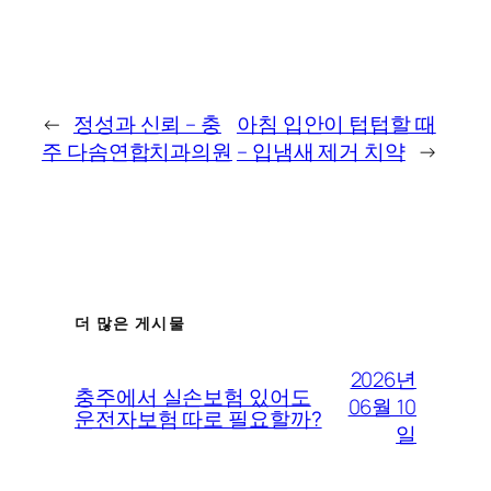
←
정성과 신뢰 – 충
아침 입안이 텁텁할 때
주 다솜연합치과의원
– 입냄새 제거 치약
→
더 많은 게시물
2026년
충주에서 실손보험 있어도
06월 10
운전자보험 따로 필요할까?
일