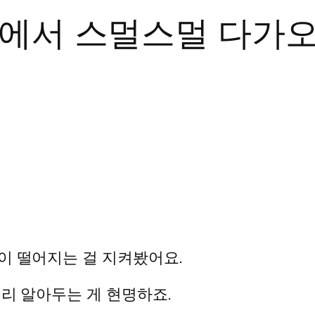
앞에서 스멀스멀 다가오
이 떨어지는 걸 지켜봤어요.
미리 알아두는 게 현명하죠.