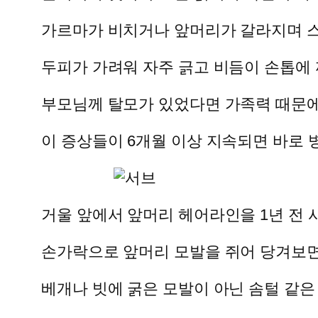
가르마가 비치거나 앞머리가 갈라지며 스
두피가 가려워 자주 긁고 비듬이 손톱에 
부모님께 탈모가 있었다면 가족력 때문에
이 증상들이 6개월 이상 지속되면 바로 
거울 앞에서 앞머리 헤어라인을 1년 전 
손가락으로 앞머리 모발을 쥐어 당겨보면
베개나 빗에 굵은 모발이 아닌 솜털 같은