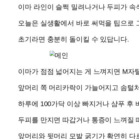
이마 라인이 슬쩍 밀려나거나 두피가 속
오늘은 실생활에서 바로 써먹을 팁으로 
초기라면 충분히 돌이킬 수 있답니다.
이마가 점점 넓어지는 게 느껴지면 M자
앞머리 쪽 머리카락이 가늘어지고 솜털처
하루에 100가닥 이상 빠지거나 샴푸 후
두피를 만지면 따갑거나 통증이 느껴질 
앞머리와 뒷머리 모발 굵기가 확연히 다