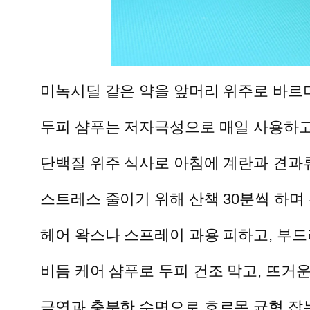
미녹시딜 같은 약을 앞머리 위주로 바르
두피 샴푸는 저자극성으로 매일 사용하고,
단백질 위주 식사로 아침에 계란과 견과류
스트레스 줄이기 위해 산책 30분씩 하며
헤어 왁스나 스프레이 과용 피하고, 부
비듬 케어 샴푸로 두피 건조 막고, 뜨거운
금연과 충분한 수면으로 호르몬 균형 잡