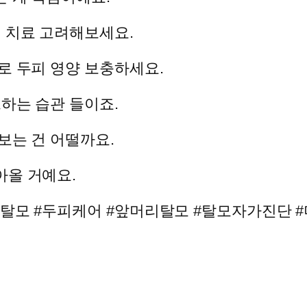
 치료 고려해보세요.
로 두피 영양 보충하세요.
크하는 습관 들이죠.
보는 건 어떨까요.
아올 거예요.
자탈모 #두피케어 #앞머리탈모 #탈모자가진단 