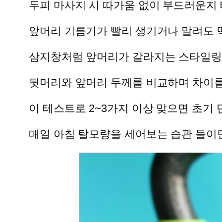
두피 마사지 시 따가움 없이 부드러운지
앞머리 기름기가 빨리 생기거나 말려도 
삼지창처럼 앞머리가 갈라지는 스타일링
뒷머리와 앞머리 두께를 비교하며 차이를
이 테스트로 2~3가지 이상 맞으면 초기
매일 아침 탈모량을 세어보는 습관 들이