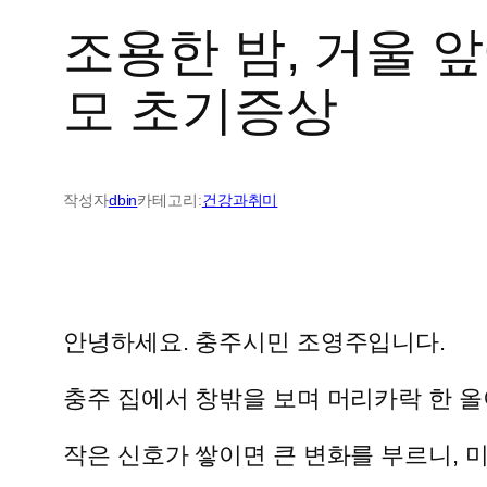
조용한 밤, 거울 
모 초기증상
작성자
dbin
카테고리:
건강과취미
안녕하세요. 충주시민 조영주입니다.
충주 집에서 창밖을 보며 머리카락 한 올
작은 신호가 쌓이면 큰 변화를 부르니, 