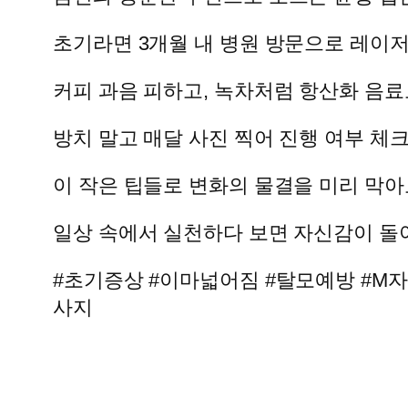
초기라면 3개월 내 병원 방문으로 레이저
커피 과음 피하고, 녹차처럼 항산화 음료
방치 말고 매달 사진 찍어 진행 여부 체
이 작은 팁들로 변화의 물결을 미리 막아
일상 속에서 실천하다 보면 자신감이 돌
#초기증상 #이마넓어짐 #탈모예방 #M
사지