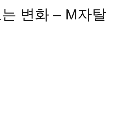
는 변화 – M자탈