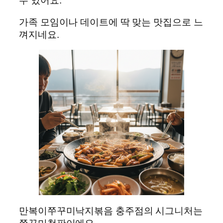
수 있어요.
가족 모임이나 데이트에 딱 맞는 맛집으로 느
껴지네요.
만복이쭈꾸미낙지볶음 충주점의 시그니처는