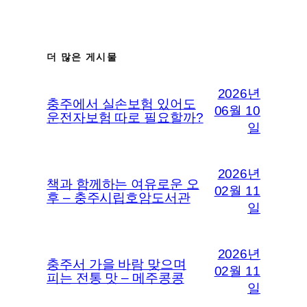
더 많은 게시물
2026년
충주에서 실손보험 있어도
06월 10
운전자보험 따로 필요할까?
일
2026년
책과 함께하는 여유로운 오
02월 11
후 – 충주시립호암도서관
일
2026년
충주서 가을 바람 맞으며
02월 11
피는 전통 맛 – 메주콩콩
일