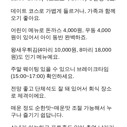
데이트 코스로 가볍게 들르거나, 가족과 함께
오기 좋아요.
어린이 메뉴로 돈까스 4,000원, 우동 4,000
원이 있어서 아이 동반 완벽하죠.
왕새우튀김(4마리 10,000원, 8마리 18,000
원)도 인기 메뉴예요.
주말 웨이팅 있을 수 있으니 브레이크타임
(15:00~17:00) 확인하세요.
전망 좋고 단체석도 잘 돼 있어서 회식 장소
로 제격이에요.
매운 정도 순한맛~매운맛 조절 가능해서 누
구나 즐기기 쉽답니다.