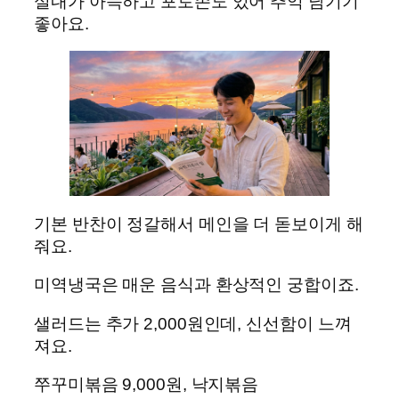
실내가 아늑하고 포토존도 있어 추억 남기기
좋아요.
기본 반찬이 정갈해서 메인을 더 돋보이게 해
줘요.
미역냉국은 매운 음식과 환상적인 궁합이죠.
샐러드는 추가 2,000원인데, 신선함이 느껴
져요.
쭈꾸미볶음 9,000원, 낙지볶음