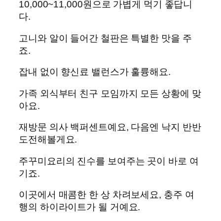
10,000~11,000원으로 가볍게 먹기 좋답니
다.
고니와 알이 들어간 철판은 특별한 맛을 주
죠.
잡내 없이 향신료 밸런스가 훌륭해요.
가족 외식부터 친구 모임까지 모든 상황에 맞
아요.
재방문 의사 백퍼센트예요, 다음엔 낙지 반반
도전해볼게요.
주꾸미요리의 진수를 보여주는 곳이 바로 여
기죠.
이곳에서 매콤한 한 상 차려보세요, 충주 여
행의 하이라이트가 될 거예요.