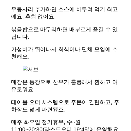
우동사리 추가하면 소스에 버무려 먹기 최고
예요, 후회 없어요.
볶음밥으로 마무리하면 배부르게 즐길 수 있
답니다.
가성비가 뛰어나서 회식이나 단체 모임에 추
천해요.
매장은 통창으로 산뷰가 훌륭해서 환하고 여
유로워요.
테이블 오더 시스템으로 주문이 간편하고, 주
차장도 넓게 마련됐죠.
매주 화요일 정기휴무, 수~월
11:00~20:30(라스트오더 19:45)에 운영해요.