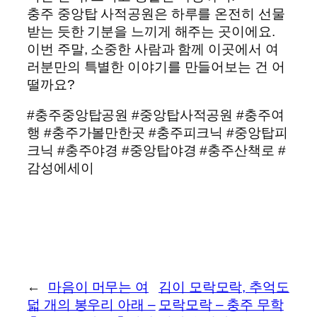
충주 중앙탑 사적공원은 하루를 온전히 선물
받는 듯한 기분을 느끼게 해주는 곳이에요.
이번 주말, 소중한 사람과 함께 이곳에서 여
러분만의 특별한 이야기를 만들어보는 건 어
떨까요?
#충주중앙탑공원 #중앙탑사적공원 #충주여
행 #충주가볼만한곳 #충주피크닉 #중앙탑피
크닉 #충주야경 #중앙탑야경 #충주산책로 #
감성에세이
←
마음이 머무는 여
김이 모락모락, 추억도
덟 개의 봉우리 아래 –
모락모락 – 충주 무학