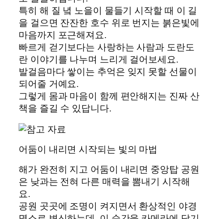
특히 해 질 녘 노을이 물들기 시작할 때 이 길
을 걸으면 잔잔한 호수 위로 번지는 붉은빛에
마음까지 포근해져요.
빠르게 걷기보다는 사랑하는 사람과 도란도
란 이야기를 나누며 느리게 걸어보세요.
발걸음마다 쌓이는 추억은 잊지 못할 선물이
되어줄 거예요.
그렇게 몸과 마음이 함께 편안해지는 진짜 산
책을 즐길 수 있답니다.
어둠이 내리면 시작되는 빛의 마법
해가 완전히 지고 어둠이 내리면 중앙탑 공원
은 낮과는 전혀 다른 매력을 뽐내기 시작해
요.
공원 곳곳에 조명이 켜지면서 환상적인 야경
명소로 변신하는데, 이 순간을 카메라에 담기