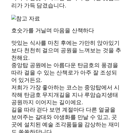
리가 가득 담겼습니다.
호숫가를 거닐며 마음을 산책하다
맛있는 식사를 마친 후에는 가만히 앉아있기
보다 천천히 걸으며 공원을 느껴보는 것을 추
천해요.
중앙탑 공원에는 아름다운 탄금호의 풍경을
따라 걸을 수 있는 산책로가 아주 잘 조성되
어 있거든요.
저희가 가장 좋아하는 코스는 중앙탑에서 시
작해 탄금호 무지개길을 지나 루암습지생태
공원까지 이어지는 길이에요.
길을 따라 걷다 보면 계절마다 다른 얼굴을
보여주는 갈대와 야생화를 만날 수 있고, 곳
곳에 설치된 예술 조각품들을 감상하는 재미
도 쏠쏠하답니다.