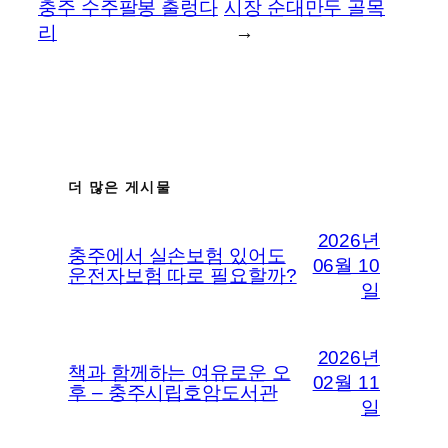
충주 수주팔봉 출렁다
시장 순대만두 골목
리
→
더 많은 게시물
2026년
충주에서 실손보험 있어도
06월 10
운전자보험 따로 필요할까?
일
2026년
책과 함께하는 여유로운 오
02월 11
후 – 충주시립호암도서관
일