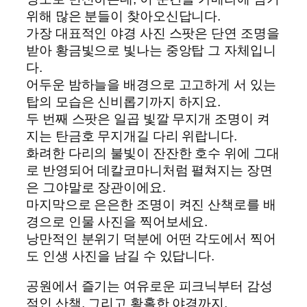
위해 많은 분들이 찾아오신답니다.
가장 대표적인 야경 사진 스팟은 단연 조명을
받아 황금빛으로 빛나는 중앙탑 그 자체입니
다.
어두운 밤하늘을 배경으로 고고하게 서 있는
탑의 모습은 신비롭기까지 하지요.
두 번째 스팟은 일곱 빛깔 무지개 조명이 켜
지는 탄금호 무지개길 다리 위랍니다.
화려한 다리의 불빛이 잔잔한 호수 위에 그대
로 반영되어 데칼코마니처럼 펼쳐지는 장면
은 그야말로 장관이에요.
마지막으로 은은한 조명이 켜진 산책로를 배
경으로 인물 사진을 찍어보세요.
낭만적인 분위기 덕분에 어떤 각도에서 찍어
도 인생 사진을 남길 수 있답니다.
공원에서 즐기는 여유로운 피크닉부터 감성
적인 산책, 그리고 황홀한 야경까지.