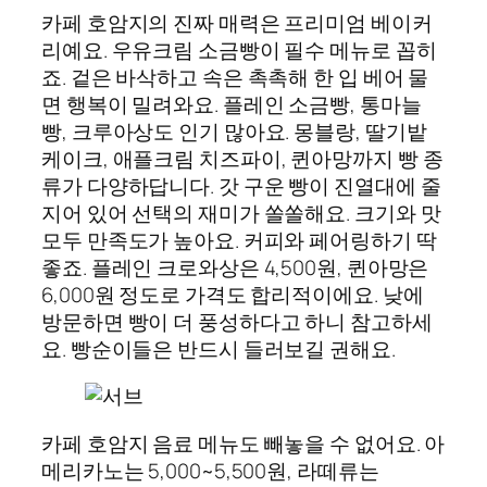
카페 호암지의 진짜 매력은 프리미엄 베이커
리예요. 우유크림 소금빵이 필수 메뉴로 꼽히
죠. 겉은 바삭하고 속은 촉촉해 한 입 베어 물
면 행복이 밀려와요. 플레인 소금빵, 통마늘
빵, 크루아상도 인기 많아요. 몽블랑, 딸기밭
케이크, 애플크림 치즈파이, 퀸아망까지 빵 종
류가 다양하답니다. 갓 구운 빵이 진열대에 줄
지어 있어 선택의 재미가 쏠쏠해요. 크기와 맛
모두 만족도가 높아요. 커피와 페어링하기 딱
좋죠. 플레인 크로와상은 4,500원, 퀸아망은
6,000원 정도로 가격도 합리적이에요. 낮에
방문하면 빵이 더 풍성하다고 하니 참고하세
요. 빵순이들은 반드시 들러보길 권해요.
카페 호암지 음료 메뉴도 빼놓을 수 없어요. 아
메리카노는 5,000~5,500원, 라떼류는