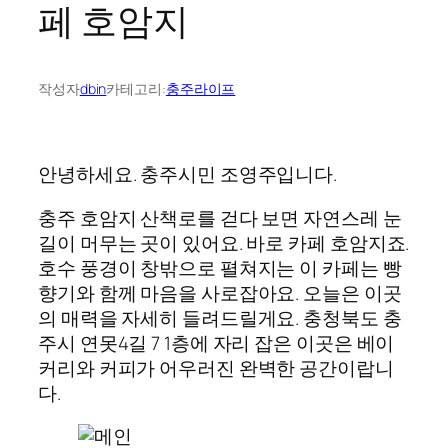
페 호암지
작성자
dbin
카테고리:
충주라이프
안녕하세요. 충주시민 조영주입니다.
충주 호암지 산책로를 걷다 보면 자연스레 눈
길이 머무는 곳이 있어요. 바로 카페 호암지죠.
호수 풍경이 창밖으로 펼쳐지는 이 카페는 빵
향기와 함께 마음을 사로잡아요. 오늘은 이곳
의 매력을 자세히 들려드릴게요. 충청북도 충
주시 연못4길 7 1층에 자리 잡은 이곳은 베이
커리와 커피가 어우러진 완벽한 공간이랍니
다.