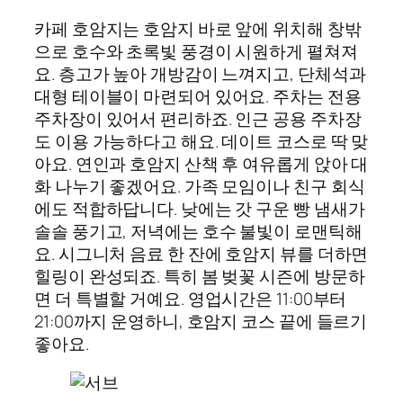
카페 호암지는 호암지 바로 앞에 위치해 창밖
으로 호수와 초록빛 풍경이 시원하게 펼쳐져
요. 층고가 높아 개방감이 느껴지고, 단체석과
대형 테이블이 마련되어 있어요. 주차는 전용
주차장이 있어서 편리하죠. 인근 공용 주차장
도 이용 가능하다고 해요. 데이트 코스로 딱 맞
아요. 연인과 호암지 산책 후 여유롭게 앉아 대
화 나누기 좋겠어요. 가족 모임이나 친구 회식
에도 적합하답니다. 낮에는 갓 구운 빵 냄새가
솔솔 풍기고, 저녁에는 호수 불빛이 로맨틱해
요. 시그니처 음료 한 잔에 호암지 뷰를 더하면
힐링이 완성되죠. 특히 봄 벚꽃 시즌에 방문하
면 더 특별할 거예요. 영업시간은 11:00부터
21:00까지 운영하니, 호암지 코스 끝에 들르기
좋아요.