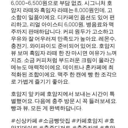
6,000~6,500원으로 부담 없죠. 시그니처 호
암지 라떼와 흑임자 라떼는 8,000원인데, 고
소함이 일품이에요. 디카페인 옵션도 있어 편
리하고, 리얼 아이스티 6,000원, 병음료와 맥
주까지 판매하답니다. 커피 원두가 고소하고
우유와 잘 어우러져 만족도가 높아요. 레몬수,
충전기, 와이파이도 준비되어 있어요. 호암지
뷰 보며 흑임자 라떼 한 잔 마시면 여유가 느껴
지죠. 소금 커피처럼 부드러운 크림이 올라간
메뉴도 매력적이에요. 데이트나 혼카페에 최
적화된 조합이에요. 맥주 한 캔에 빵 한 조각으
로 가볍게 즐기기 좋아요.
호암지 앞 카페 호암지에서 보내는 시간이 특
별했어요. 다음에 충주 방문 시 꼭 들러보세요.
빵과 뷰, 모든 게 완벽하답니다.
#신상카페 #소금빵맛집 #카페호암지 #호
암지데이트 #충주디저트 #충주카페 #호암