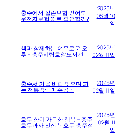
2026년
충주에서 실손보험 있어도
06월 10
운전자보험 따로 필요할까?
일
2026년
책과 함께하는 여유로운 오
후 – 충주시립호암도서관
02월 11일
2026년
충주서 가을 바람 맞으며 피
는 전통 맛 – 메주콩콩
02월 11일
2026년
호두 향이 가득한 행복 – 충주
02월 11
호두과자 맛집 복호두 충주점
일