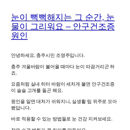
눈이 뻑뻑해지는 그 순간, 눈
물이 그리워요 – 안구건조증
원인
안녕하세요. 충주시민 조영주입니다.
충주 겨울바람이 불어올 때마다 눈이 따끔거리곤 하
죠.
요즘처럼 실내 히터 바람이 세차게 불면 안구건조증
이 슬슬 고개를 들곤 해요.
원인을 알면 대처가 쉬워지니, 실생활 팁 위주로 모아
봤답니다.
바로 적용할 수 있는 방법들로 눈 건강 지켜보세요.
작은 습관 변화가 큰 차이를 만들어요.