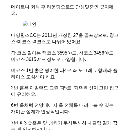
데이트나 회식 후 라운딩으로도 안성맞춤인 곳이에
요.
대영힐스CC는 2011년 개장한 27홀 골프장으로, 청코
스·미코스·력코스로 나뉘어 있어요.
각 코스 길이는 력코스 3595야드, 청코스 3456야드,
미코스 3615야드 정도로 다양합니다.
미코스 1번 홀은 평이한 파4로 좌 도그레그 형태라 슬
라이스 조심해야 하죠.
2번 홀은 아일랜드 그린 파5로, 좌측 티샷이 그린 접근
에 유리해요.
6번 홀처럼 전망대에서 홀 전체를 내려다볼 수 있는
재미난 설계가 인상적입니다.
7번 파3 숏홀은 앞 벙커가 무시무시하니 클럽 길게 잡
는 게 안전하답니다.