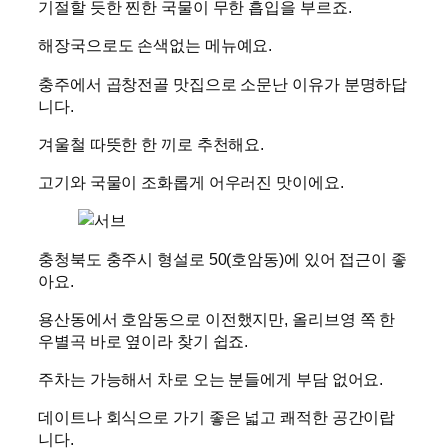
기절할 듯한 찐한 국물이 무한 흡입을 부르죠.
해장국으로도 손색없는 메뉴예요.
충주에서 곱창전골 맛집으로 소문난 이유가 분명하답
니다.
겨울철 따뜻한 한 끼로 추천해요.
고기와 국물이 조화롭게 어우러진 맛이에요.
충청북도 충주시 형설로 50(호암동)에 있어 접근이 좋
아요.
용산동에서 호암동으로 이전했지만, 올리브영 쪽 한
우별곡 바로 옆이라 찾기 쉽죠.
주차는 가능해서 차로 오는 분들에게 부담 없어요.
데이트나 회식으로 가기 좋은 넓고 쾌적한 공간이랍
니다.