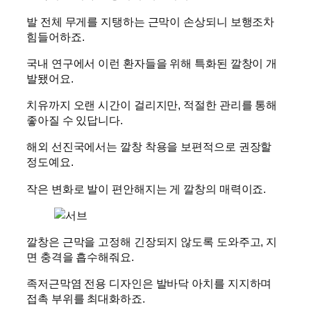
발 전체 무게를 지탱하는 근막이 손상되니 보행조차
힘들어하죠.
국내 연구에서 이런 환자들을 위해 특화된 깔창이 개
발됐어요.
치유까지 오랜 시간이 걸리지만, 적절한 관리를 통해
좋아질 수 있답니다.
해외 선진국에서는 깔창 착용을 보편적으로 권장할
정도예요.
작은 변화로 발이 편안해지는 게 깔창의 매력이죠.
깔창은 근막을 고정해 긴장되지 않도록 도와주고, 지
면 충격을 흡수해줘요.
족저근막염 전용 디자인은 발바닥 아치를 지지하며
접촉 부위를 최대화하죠.