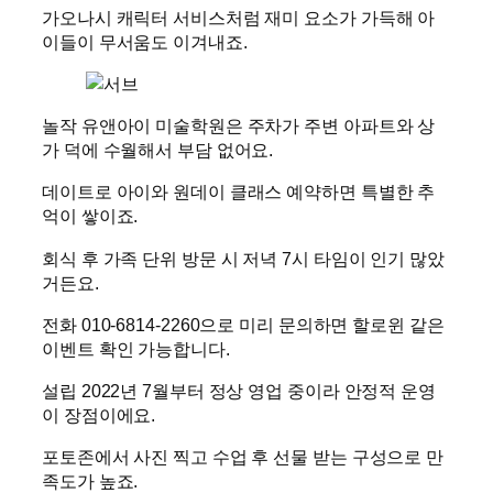
가오나시 캐릭터 서비스처럼 재미 요소가 가득해 아
이들이 무서움도 이겨내죠.
놀작 유앤아이 미술학원은 주차가 주변 아파트와 상
가 덕에 수월해서 부담 없어요.
데이트로 아이와 원데이 클래스 예약하면 특별한 추
억이 쌓이죠.
회식 후 가족 단위 방문 시 저녁 7시 타임이 인기 많았
거든요.
전화 010-6814-2260으로 미리 문의하면 할로윈 같은
이벤트 확인 가능합니다.
설립 2022년 7월부터 정상 영업 중이라 안정적 운영
이 장점이에요.
포토존에서 사진 찍고 수업 후 선물 받는 구성으로 만
족도가 높죠.