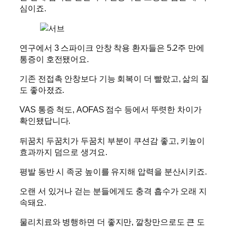
심이죠.
연구에서 3 스파이크 안창 착용 환자들은 5.2주 만에
통증이 호전됐어요.
기존 전접촉 안창보다 기능 회복이 더 빨랐고, 삶의 질
도 좋아졌죠.
VAS 통증 척도, AOFAS 점수 등에서 뚜렷한 차이가
확인됐답니다.
뒤꿈치 두꿈치가 두꿈치 부분이 쿠션감 좋고, 키높이
효과까지 덤으로 생겨요.
평발 동반 시 족궁 높이를 유지해 압력을 분산시키죠.
오랜 서 있거나 걷는 분들에게도 충격 흡수가 오래 지
속돼요.
물리치료와 병행하면 더 좋지만, 깔창만으로도 큰 도