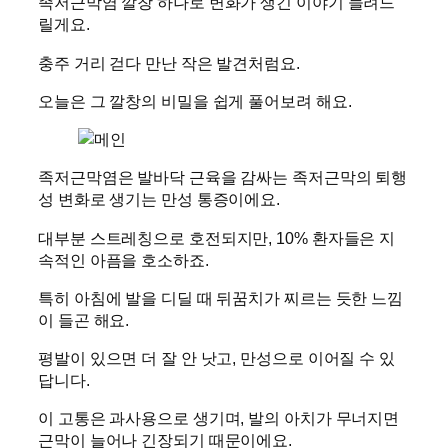
족저근막염 깔창 하나로 변화가 생긴 이야기 들려드
릴게요.
충주 거리 걷다 만난 작은 발견처럼요.
오늘은 그 깔창의 비밀을 쉽게 풀어보려 해요.
족저근막염은 발바닥 근육을 감싸는 족저근막의 퇴행
성 변화로 생기는 만성 통증이에요.
대부분 스트레칭으로 호전되지만, 10% 환자들은 지
속적인 아픔을 호소하죠.
특히 아침에 발을 디딜 때 뒤꿈치가 찌르는 듯한 느낌
이 들곤 해요.
평발이 있으면 더 잘 안 낫고, 만성으로 이어질 수 있
답니다.
이 고통은 과사용으로 생기며, 발의 아치가 무너지면
근막이 늘어나 긴장되기 때문이에요.