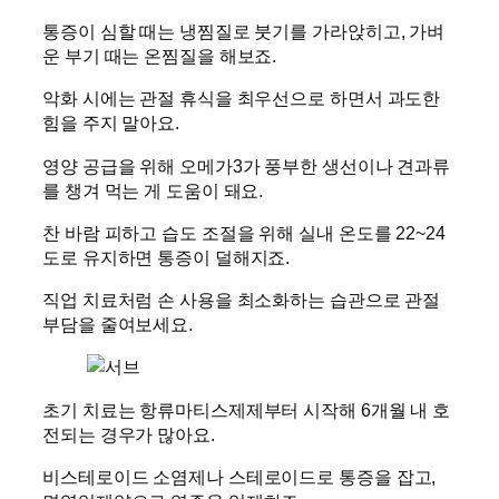
통증이 심할 때는 냉찜질로 붓기를 가라앉히고, 가벼
운 부기 때는 온찜질을 해보죠.
악화 시에는 관절 휴식을 최우선으로 하면서 과도한
힘을 주지 말아요.
영양 공급을 위해 오메가3가 풍부한 생선이나 견과류
를 챙겨 먹는 게 도움이 돼요.
찬 바람 피하고 습도 조절을 위해 실내 온도를 22~24
도로 유지하면 통증이 덜해지죠.
직업 치료처럼 손 사용을 최소화하는 습관으로 관절
부담을 줄여보세요.
초기 치료는 항류마티스제제부터 시작해 6개월 내 호
전되는 경우가 많아요.
비스테로이드 소염제나 스테로이드로 통증을 잡고,