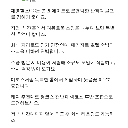
대영힐스CC는 연인 데이트로 로맨틱한 산책과 골프
를 겸하기 좋아요.
자연 속 27홀에서 여유로운 스윙을 나누다 보면 특별
한 추억이 쌓이죠.
회식 자리로도 인기 만점인데, 패키지로 호텔 숙박과
조식을 더하면 완벽합니다.
주중 방문 시 비용이 저렴해 소규모 모임에 적합하고,
주차 걱정 없이 오가요.
미코스처럼 독특한 홀에서 게임하며 웃음꽃 피우기
좋답니다.
캐디 추천대로 청코스 전반과 력코스 후반 조합으로
도전해보세요.
저녁 시간대까지 열어 퇴근 후 회식 라운딩도 가능하
죠.