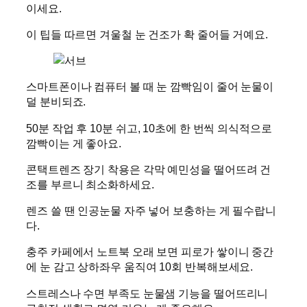
이세요.
이 팁들 따르면 겨울철 눈 건조가 확 줄어들 거예요.
스마트폰이나 컴퓨터 볼 때 눈 깜빡임이 줄어 눈물이
덜 분비되죠.
50분 작업 후 10분 쉬고, 10초에 한 번씩 의식적으로
깜빡이는 게 좋아요.
콘택트렌즈 장기 착용은 각막 예민성을 떨어뜨려 건
조를 부르니 최소화하세요.
렌즈 쓸 땐 인공눈물 자주 넣어 보충하는 게 필수랍니
다.
충주 카페에서 노트북 오래 보면 피로가 쌓이니 중간
에 눈 감고 상하좌우 움직여 10회 반복해보세요.
스트레스나 수면 부족도 눈물샘 기능을 떨어뜨리니