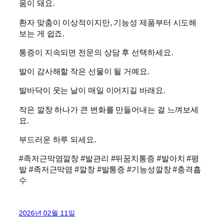
움이 돼요.
환자 맞춤이 이상적이지만, 기능성 제품부터 시도해
보는 게 쉽죠.
통증이 지속되면 전문의 상담 후 선택하세요.
발이 감사해할 작은 선물이 될 거예요.
발바닥이 웃는 날이 매일 이어지길 바래요.
작은 깔창 하나가 큰 변화를 만들어내는 걸 느껴보세
요.
부드러운 하루 되세요.
#족저근막염깔창 #발관리 #뒤꿈치통증 #발아치 #평
발 #족저근막염 #깔창 #발통증 #기능성깔창 #충격흡
수
2026년 02월 11일