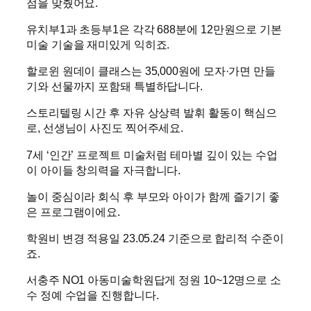
점을 맞췄어요.
유치부1과 초등부1은 각각 688분에 12만원으로 기본
미술 기술을 재미있게 익히죠.
할로윈 원데이 클래스는 35,000원에 모자·가면 만들
기와 선물까지 포함돼 특별하답니다.
스토리텔링 시간 후 자유 상상력 발휘 활동이 핵심으
로, 선생님이 사진도 찍어주세요.
7세 ‘인간’ 프로젝트 미술처럼 테마별 깊이 있는 수업
이 아이들 창의력을 자극합니다.
놀이 중심이라 회식 후 부모와 아이가 함께 즐기기 좋
은 프로그램이에요.
학원비 변경 적용일 23.05.24 기준으로 합리적 수준이
죠.
서충주 NO1 아동미술학원답게 정원 10~12명으로 소
수 정예 수업을 진행합니다.