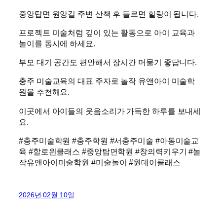
중앙탑면 원앙길 주변 산책 후 들르면 힐링이 됩니다.
프로젝트 미술처럼 깊이 있는 활동으로 아이 교육과
놀이를 동시에 하세요.
부모 대기 공간도 편안해서 장시간 머물기 좋답니다.
충주 미술교육의 대표 주자로 놀작 유앤아이 미술학
원을 추천해요.
이곳에서 아이들의 웃음소리가 가득한 하루를 보내세
요.
#충주미술학원 #충주학원 #서충주미술 #아동미술교
육 #할로윈클래스 #중앙탑면학원 #창의력키우기 #놀
작유앤아이미술학원 #미술놀이 #원데이클래스
2026년 02월 10일