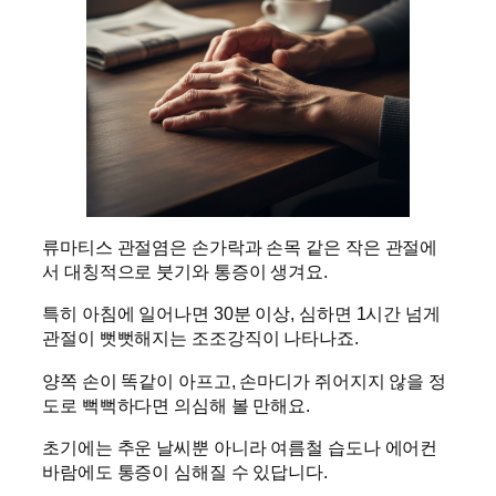
류마티스 관절염은 손가락과 손목 같은 작은 관절에
서 대칭적으로 붓기와 통증이 생겨요.
특히 아침에 일어나면 30분 이상, 심하면 1시간 넘게
관절이 뻣뻣해지는 조조강직이 나타나죠.
양쪽 손이 똑같이 아프고, 손마디가 쥐어지지 않을 정
도로 뻑뻑하다면 의심해 볼 만해요.
초기에는 추운 날씨뿐 아니라 여름철 습도나 에어컨
바람에도 통증이 심해질 수 있답니다.