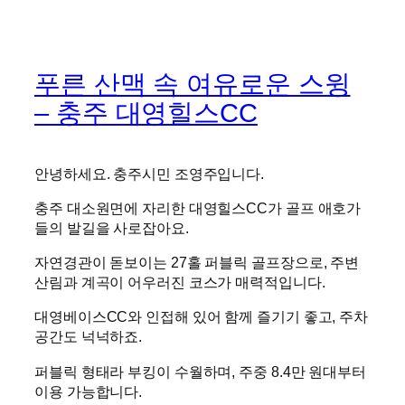
푸른 산맥 속 여유로운 스윙
– 충주 대영힐스CC
안녕하세요. 충주시민 조영주입니다.
충주 대소원면에 자리한 대영힐스CC가 골프 애호가
들의 발길을 사로잡아요.
자연경관이 돋보이는 27홀 퍼블릭 골프장으로, 주변
산림과 계곡이 어우러진 코스가 매력적입니다.
대영베이스CC와 인접해 있어 함께 즐기기 좋고, 주차
공간도 넉넉하죠.
퍼블릭 형태라 부킹이 수월하며, 주중 8.4만 원대부터
이용 가능합니다.