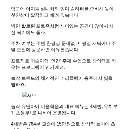
입구에 아이들 실내화와 엄마 슬리퍼를 준비해 놓아
첫인상이 깔끔하고 배려 깊습니다.
벽면 할로윈 포토존처럼 재미있는 공간이 많아서 사
진 찍기에도 좋죠.
주차 여부는 주변 환경상 문제없고, 평일 저녁이나 주
말 오전에 방문하면 여유롭습니다.
프로젝트 미술처럼 ‘인간’ 주제 수업으로 창의력을 키
우는 프로그램이 인기예요.
놀작 브랜드의 체계적인 커리큘럼이 충주에서 빛을
발하죠.
놀작 유앤아이 미술학원의 대표 메뉴는 4세반, 유치부
1, 초등부1로 나뉘어 운영됩니다.
4세반은 764분 교습에 15만원으로 상상력 놀이에 초