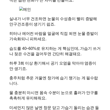
실내가 너무 건조하면 눈물의 수성층이 빨리 증발해
안구건조증이 생기기 쉽죠.
히터나 에어컨 바람을 얼굴에 직접 쐬면 눈물 증발이
가속화되니 피하세요.
습도를 40~60%로 유지하는 게 핵심인데, 가습기 쓰거
나 젖은 수건을 걸어두면 간단히 해결돼요.
하루 3회 이상 환기해서 공기 오염을 막아야 염증이
안 생기죠.
충주처럼 추운 겨울엔 창가에 습기 챙기는 게 필수랍
니다.
물 충분히 마시면 몸속 수분이 눈으로 흘러가 안구를
촉촉하게 유지해줘요.
미세먼지 많은 날엔 창문 닫고 가습기 돌리는 습관 들