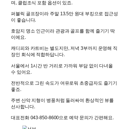
며, 클럽조식 포함 옵션이 있죠.
퍼블릭 골프장이라 주말 13.5만 원대 부킹으로 접근성
이 좋습니다.
호암지 명소 인근이라 관광과 골프를 함께 즐기기 딱
이에요.
캐디피와 카트비는 별도지만, 저녁 3부까지 운영해 직
장인 회식에 적합하답니다.
서울에서 1시간 반 거리로 가까워 부담 없이 다녀올
수 있어요.
전반적으로 그린 속도가 여유로워 초중급자도 즐기기
좋죠.
주변 산악 지형이 병풍처럼 둘러싸여 환상적인 뷰를
선사합니다.
대표전화 043-850-8600으로 예약 문의가 간편해요.