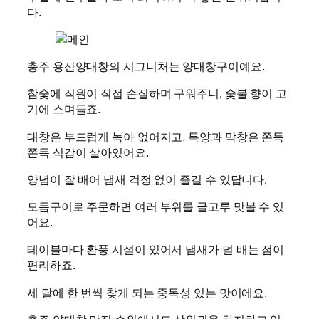
다.
충주 용산양대창의 시그니처는 양대창구이예요.
참숯에 직원이 직접 손질하며 구워주니, 숯불 향이 고
기에 스며들죠.
대창은 부드럽게 녹아 없어지고, 특양과 막창은 쫀득
쫀득 식감이 살아있어요.
양념이 잘 배어 냄새 걱정 없이 즐길 수 있답니다.
모듬구이로 주문하면 여러 부위를 골고루 맛볼 수 있
어요.
테이블마다 환풍 시설이 있어서 냄새가 덜 배는 점이
편리하죠.
세 달에 한 번씩 찾게 되는 중독성 있는 맛이에요.