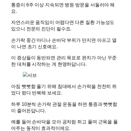
통증이 6주 이상 지속되면 병원 방문을 서둘러야 해
요.
자연스러운 움직임이 어렵다면 다른 질환 가능성도
있으니 전문의 진단이 필수죠.
손가락 중간 마디나 손바닥 부위가 만지면 아프고 열
이 나면 초기 신호예요.
이 증상들이 동반되면 관리 목표로 완치가 아닌 꾸준
한 대처를 시작하는 게 현명하답니다.
아침 뻣뻣함 풀기 위해 침대에서 손가락을 천천히 쥐
었다 폈다 반복해 보세요.
하루 10분씩 손가락 관절 운동을 하면 통증과 뻣뻣함
이 줄어든답니다.
예를 들어 손바닥을 모아 공처럼 쥐고 풀며 근육을 풀
어주는 동작이 효과적이에요.