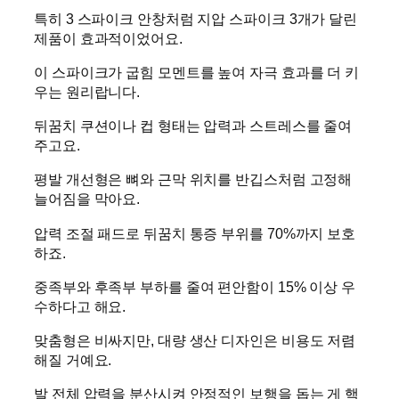
특히 3 스파이크 안창처럼 지압 스파이크 3개가 달린
제품이 효과적이었어요.
이 스파이크가 굽힘 모멘트를 높여 자극 효과를 더 키
우는 원리랍니다.
뒤꿈치 쿠션이나 컵 형태는 압력과 스트레스를 줄여
주고요.
평발 개선형은 뼈와 근막 위치를 반깁스처럼 고정해
늘어짐을 막아요.
압력 조절 패드로 뒤꿈치 통증 부위를 70%까지 보호
하죠.
중족부와 후족부 부하를 줄여 편안함이 15% 이상 우
수하다고 해요.
맞춤형은 비싸지만, 대량 생산 디자인은 비용도 저렴
해질 거예요.
발 전체 압력을 분산시켜 안정적인 보행을 돕는 게 핵