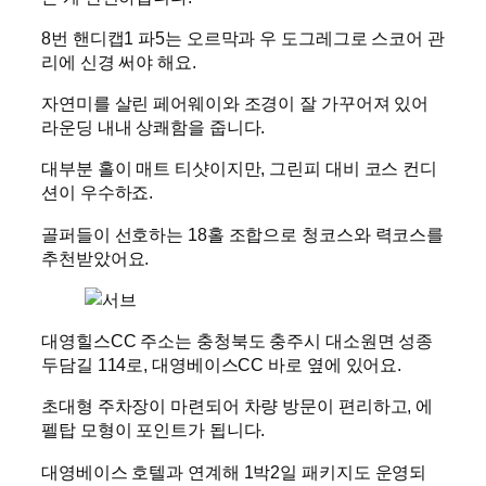
8번 핸디캡1 파5는 오르막과 우 도그레그로 스코어 관
리에 신경 써야 해요.
자연미를 살린 페어웨이와 조경이 잘 가꾸어져 있어
라운딩 내내 상쾌함을 줍니다.
대부분 홀이 매트 티샷이지만, 그린피 대비 코스 컨디
션이 우수하죠.
골퍼들이 선호하는 18홀 조합으로 청코스와 력코스를
추천받았어요.
대영힐스CC 주소는 충청북도 충주시 대소원면 성종
두담길 114로, 대영베이스CC 바로 옆에 있어요.
초대형 주차장이 마련되어 차량 방문이 편리하고, 에
펠탑 모형이 포인트가 됩니다.
대영베이스 호텔과 연계해 1박2일 패키지도 운영되